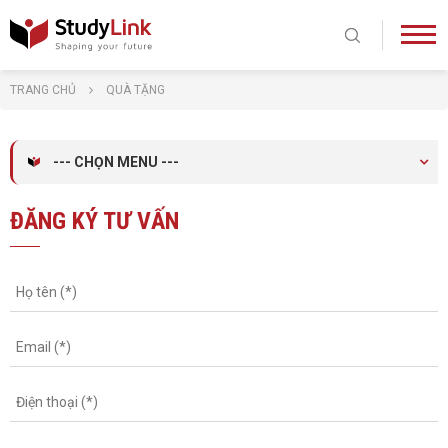
TRANG CHỦ
QUÀ TẶNG
--- CHỌN MENU ---
ĐĂNG KÝ TƯ VẤN