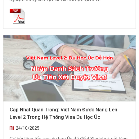
Cập Nhật Quan Trọng: Việt Nam Được Nâng Lên
Level 2 Trong Hệ Thống Visa Du Học Úc
24/10/2025
Cơ hội tăng tốc visa du học Úc đã đến! StudyLink gửi tặng