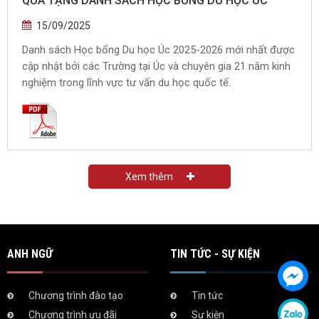
QUÀ TẶNG DANH SÁCH HỌC BỔNG DU HỌC ÚC
15/09/2025
Danh sách Học bổng Du học Úc 2025-2026 mới nhất được
cập nhật bởi các Trường tại Úc và chuyên gia 21 năm kinh
nghiệm trong lĩnh vực tư vấn du học quốc tế.
Xem thêm
ANH NGỮ
TIN TỨC - SỰ KIỆN
Chương trình đào tạo
Tin tức
Chương trình ưu đãi
Sự kiện