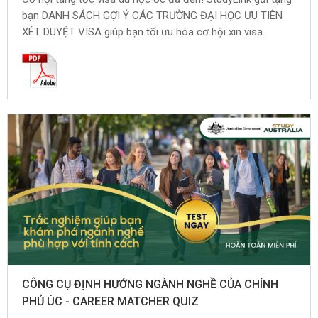
bạn DANH SÁCH GỢI Ý CÁC TRƯỜNG ĐẠI HỌC ƯU TIÊN
XÉT DUYỆT VISA giúp bạn tối ưu hóa cơ hội xin visa.
CÔNG CỤ ĐỊNH HƯỚNG NGÀNH NGHỀ CỦA CHÍNH
PHỦ ÚC - CAREER MATCHER QUIZ