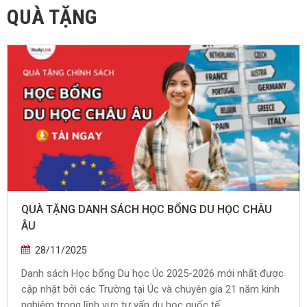
QUÀ TẶNG
QUÀ TẶNG DANH SÁCH HỌC BỔNG DU HỌC CHÂU
ÂU
28/11/2025
Danh sách Học bổng Du học Úc 2025-2026 mới nhất được
cập nhật bởi các Trường tại Úc và chuyên gia 21 năm kinh
nghiệm trong lĩnh vực tư vấn du học quốc tế.