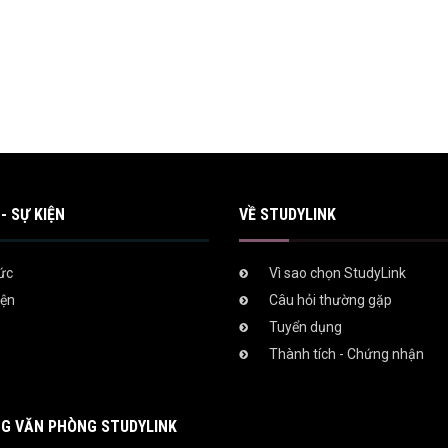
- SỰ KIỆN
VỀ STUDYLINK
tức
Vì sao chọn StudyLink
iện
Câu hỏi thường gặp
Tuyển dụng
Thành tích - Chứng nhận
G VĂN PHÒNG STUDYLINK