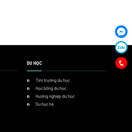
DU HỌC
Tìm trường du học
Học bổng du học
Hướng nghiệp du học
Du học hè