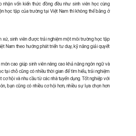
ếp nhận vốn kiến thức đồng đều như sinh viên học cùng
iện học tập của trường tại Việt Nam thì không thể bằng ở
 xứ, sinh viên được trải nghiệm một môi trường học tập
Việt Nam theo hướng phát triển tư duy, kỹ năng giải quyết
n môn cao giúp sinh viên nâng cao khả năng ngôn ngữ và
c tại chỗ cũng có nhiều thời gian để tìm hiểu, trải nghiệm
 cơ hội và nhu cầu từ các nhà tuyển dụng. Tốt nghiệp với
n, bạn cũng có nhiều cơ hội hơn, nhiều sự lựa chọn hơn