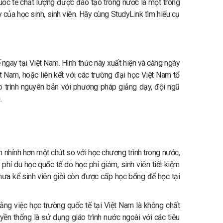
quốc tế chất lượng được đào tạo trong nước là một trong
của học sinh, sinh viên. Hãy cùng StudyLink tìm hiểu cụ
ế ngay tại Việt Nam. Hình thức này xuất hiện và càng ngày
 Nam, hoặc liên kết với các trường đại học Việt Nam tổ
áo trình nguyên bản với phương pháp giảng dạy, đội ngũ
.
n nhỉnh hơn một chút so với học chương trình trong nước,
phí du học quốc tế do học phí giảm, sinh viên tiết kiệm
à chưa kể sinh viên giỏi còn được cấp học bổng để học tại
ằng việc học trường quốc tế tại Việt Nam là không chất
yền thống là sử dụng giáo trình nước ngoài với các tiêu