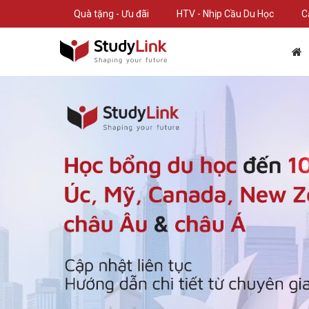
Quà tặng - Ưu đãi
HTV - Nhịp Cầu Du Học
C