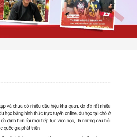
ạp và chưa có nhiều dấu hiệu khả quan, do đó rất nhiều
 du học bằng hình thức trực tuyến online, du học tại chỗ ở
ổn định hơn rồi mới tiếp tục việc học,…là những câu hỏi
 quốc gia phát triển.