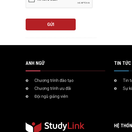
GỬI
ANH NGỮ
TIN TỨC 
Chương trình đào tạo
Tin 
Chương trình ưu đãi
Sự k
Đội ngũ giảng viên
HỆ THỐN