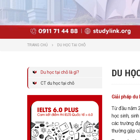
TRANG CHỦ
DU HỌC TẠI CHỖ
DU HỌC
Du học tại chỗ là gì?
CT du học tại chỗ
Giải pháp du 
Từ đầu năm 20
học sinh, sinh
các trường đạ
thường gặp củ