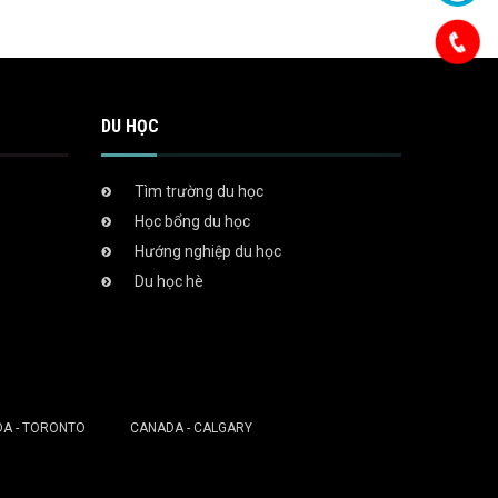
DU HỌC
Tìm trường du học
Học bổng du học
Hướng nghiệp du học
Du học hè
A - TORONTO
CANADA - CALGARY