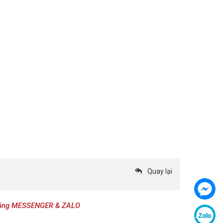
Quay lại
c năng MESSENGER & ZALO