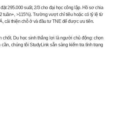
ặt 295.000 suất, 2/3 cho đại học công lập. Hồ sơ chia
12 tuần+, >115%). Trường vượt chỉ tiêu hoặc có tỷ lệ từ
Á, cải thiện chỗ ở và đầu tư TNE để được ưu tiên.
chốt. Du học sinh thắng lợi là người chủ động: chọn
ần, chúng tôi StudyLink sẵn sàng kiểm tra tình trạng