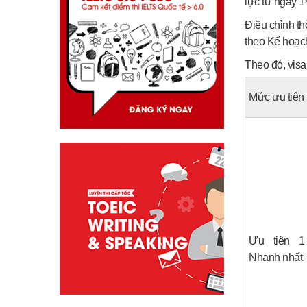
lực từ ngày 1
Điều chỉnh th
theo Kế hoạc
Theo đó, visa
Mức ưu tiên
Ưu tiên 
Nhanh nhất