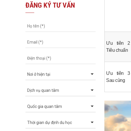
ĐĂNG KÝ TƯ VẤN
Ưu tiên 
Tiêu chuẩn
Ưu tiên 
Sau cùng