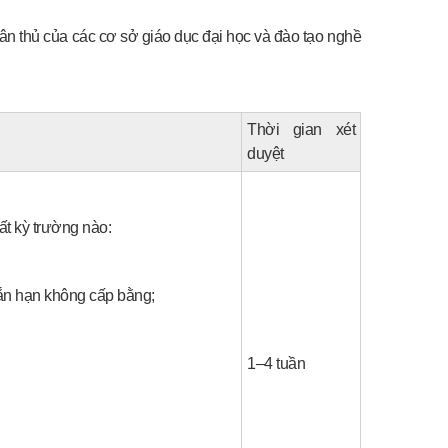
uân thủ của các cơ sở giáo dục đại học và đào tạo nghề
Thời gian xét
duyệt
ất kỳ trường nào:
ắn hạn không cấp bằng;
1–4 tuần