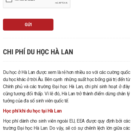
GỬI
CHI PHÍ DU HỌC HÀ LAN
Du học ở Hà Lan được xem là rẻ hơn nhiều so với các cường quốc
du học khác ở trời Âu. Bên cạnh những suất học bổng giá trị đến từ
Chính phủ và các trường Đại học Hà Lan, chi phí sinh hoạt ở đây
cũng tương đối thấp. Vì lẽ đó, Hà Lan trở thành điểm dừng chân lý
tưởng của đa số sinh viên quốc tế.
Học phí khi du học tại Hà Lan
Học phí dành cho sinh viên ngoài EU, EEA được quy định bởi các
trường Đại học Hà Lan. Do vậy, sẽ có sự chênh lệch lớn giữa các