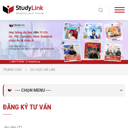
TRANG CHỦ
DU HỌC HÀ LAN
--- CHỌN MENU ---
ĐĂNG KÝ TƯ VẤN