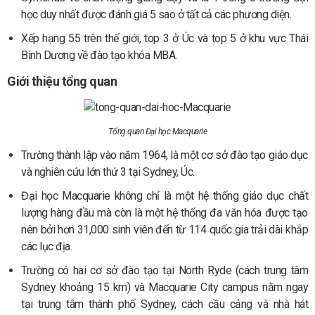
học duy nhất được đánh giá 5 sao ở tất cả các phương diện.
Xếp hạng 55 trên thế giới, top 3 ở Úc và top 5 ở khu vực Thái
Bình Dương về đào tạo khóa MBA.
Giới thiệu tổng quan
Tổng quan Đại học Macquarie
Trường thành lập vào năm 1964, là một cơ sở đào tạo giáo dục
và nghiên cứu lớn thứ 3 tại Sydney, Úc.
Đại học Macquarie không chỉ là một hệ thống giáo dục chất
lượng hàng đầu mà còn là một hệ thống đa văn hóa được tạo
nên bởi hơn 31,000 sinh viên đến từ 114 quốc gia trải dài khắp
các lục địa.
Trường có hai cơ sở đào tạo tại North Ryde (cách trung tâm
Sydney khoảng 15 km) và Macquarie City campus nằm ngay
tại trung tâm thành phố Sydney, cách cầu cảng và nhà hát