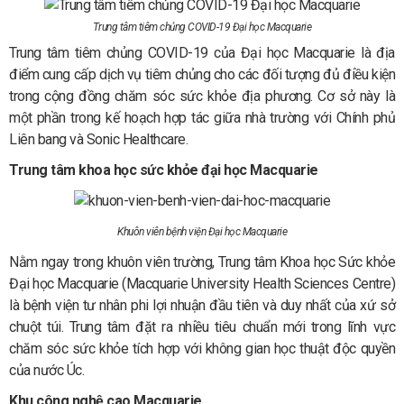
Trung tâm tiêm chủng COVID-19 Đại học Macquarie
Trung tâm tiêm chủng COVID-19 của Đại học Macquarie là địa
điểm cung cấp dịch vụ tiêm chủng cho các đối tượng đủ điều kiện
trong cộng đồng chăm sóc sức khỏe địa phương. Cơ sở này là
một phần trong kế hoạch hợp tác giữa nhà trường với Chính phủ
Liên bang và Sonic Healthcare.
Trung tâm khoa học sức khỏe đại học Macquarie
Khuôn viên bệnh viện Đại học Macquarie
Nằm ngay trong khuôn viên trường, Trung tâm Khoa học Sức khỏe
Đại học Macquarie (Macquarie University Health Sciences Centre)
là bệnh viện tư nhân phi lợi nhuận đầu tiên và duy nhất của xứ sở
chuột túi. Trung tâm đặt ra nhiều tiêu chuẩn mới trong lĩnh vực
chăm sóc sức khỏe tích hợp với không gian học thuật độc quyền
của nước Úc.
Khu công nghệ cao Macquarie