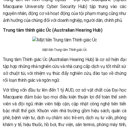
Macquarie University Cyber Security Hub) tập trung vào các
nguyên nhân, động cơ và hoạt động của tội phạm mạng cũng như
ảnh hưởng của chúng đối với doanh nghiệp, người dân, chính phủ.
Trung tâm thính giác Úc (Australian Hearing Hub)
Mặt tiền Trung tâm Thính giác Úc
Trung tâm Thính giác Úc (Australian Hearing Hub) là cơ sở hiện đại
tập hợp những nhà nghiên cứu và nhà cung cấp dịch vụ tốt nhất xứ
sở chuột túi, với nhiệm vụ thúc đẩy nghiên cứu, đào tạo về chứng
rối loạn thính giác và ngôn ngữ.
Với tổng vốn đầu tư lên đến 1 tỷ AUD, cơ sở vật chất của Đại học
Macquarie đảm bảo tạo mọi điều kiện thuận lợi để toàn thể sinh
viên và đội ngũ nhân viên tiếp cận, cập nhật công nghệ tiên tiến
bậc nhất thế giới. Khuôn viên nhà trường gồm hiệu sách, quán cà
phê, bệnh viện tư, dịch vụ chăm sóc trẻ em, dịch vụ tư vấn, phòng
khám y tế, hiệu thuốc, hồ bơi, thư viện, sân tennis, phòng máy tính,