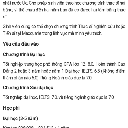
nhất nước Úc. Cho phép sinh viên theo học chương trình thạc sĩ hai
bằng, vì thế chưa đến hai năm bạn đã có được hai tấm bằng thạc
sĩ.
Sinh viên cũng có thể chọn chương trình Thạc sĩ Nghiên cứu hoặc
Tiến sĩ tại Macquarie trong lĩnh vực mà mình yêu thích.
Yêu cầu đầu vào
Chương trình Đại học
Tốt nghiệp trung học phổ thông GPA lớp 12: 8.0, Hoàn thành Cao
Đẳng 2 hoặc 3 năm hoặc năm 1 Đại học, IELTS: 6.5 (Không điểm
thành phần nào 6.0). Riêng Ngành giáo dục là 7.0.
Chương trình Sau đại học
Tốt nghiệp đại học, IELTS: 7.0, và riêng Ngành giáo dục là 7.0.
Học phí
Đại học (3-5 năm)