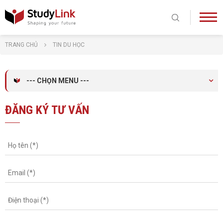
TRANG CHỦ
TIN DU HỌC
--- CHỌN MENU ---
ĐĂNG KÝ TƯ VẤN