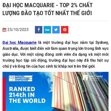
ĐẠI HỌC MACQUARIE - TOP 2% CHẤT
LƯỢNG ĐÀO TẠO TỐT NHẤT THẾ GIỚI
25/10/2023
Đại học Macquarie
là một trường đại học nằm tại Sydney,
Australia, được biết đến với tầm quan trọng lớn trong lĩnh vực
giáo dục. Với một cộng đồng sinh viên đa dạng và một môi
trường học tập sôi động, trường đại học này đã thu hút sự
chú ý và lòng tin của học sinh từ khắp nơi trên thế giới.