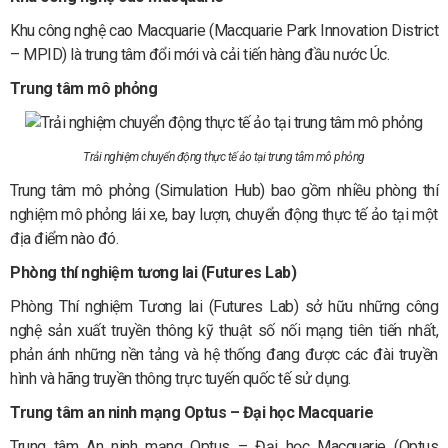
Khu công nghệ cao Macquarie (Macquarie Park Innovation District
– MPID) là trung tâm đổi mới và cải tiến hàng đầu nước Úc.
Trung tâm mô phỏng
Trải nghiệm chuyển động thực tế ảo tại trung tâm mô phỏng
Trung tâm mô phỏng (Simulation Hub) bao gồm nhiều phòng thí
nghiệm mô phỏng lái xe, bay lượn, chuyển động thực tế ảo tại một
địa điểm nào đó.
Phòng thí nghiệm tương lai (Futures Lab)
Phòng Thí nghiệm Tương lai (Futures Lab) sở hữu những công
nghệ sản xuất truyền thông kỹ thuật số nối mạng tiên tiến nhất,
phản ánh những nền tảng và hệ thống đang được các đài truyền
hình và hãng truyền thông trực tuyến quốc tế sử dụng.
Trung tâm an ninh mạng Optus – Đại học Macquarie
Trung tâm An ninh mạng Optus – Đại học Macquarie (Optus