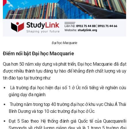
Đại học Macquarie
Điểm nổi bật Đại học Macquarie
Qua hơn 50 năm xây dựng và phát triển, Đại học Macquarie đã đạt
được nhiều thành tựu đáng tự hào để khẳng định chất lượng và uy
tín đào tạo tại trường như:
Là trường đại học hiện đại số 1 ở Úc nổi tiếng về nghiên cứu
giảng dạy đa ngành.
Trường nằm trong top 40 trường đại học ở khu vực Châu Á Thái
Bình Dương và top 10 các trường đại học ở Úc.
Đạt 5 Sao theo Hệ thống đánh giá Quốc tế của Quacquarelli
Symonds về chất lượng giảng dạy và là 1 trong 5 trường đại