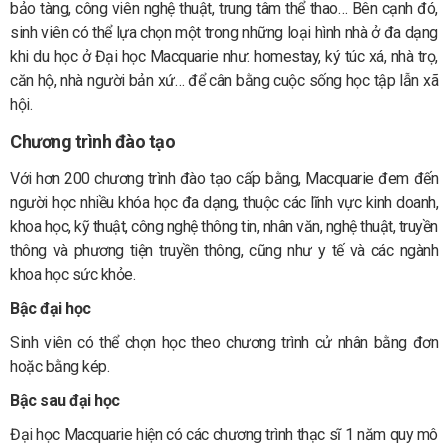
bảo tàng, công viên nghệ thuật, trung tâm thể thao… Bên cạnh đó,
sinh viên có thể lựa chọn một trong những loại hình nhà ở đa dạng
khi du học ở Đại học Macquarie như: homestay, ký túc xá, nhà trọ,
căn hộ, nhà người bản xứ… để cân bằng cuộc sống học tập lẫn xã
hội.
Chương trình đào tạo
Với hơn 200 chương trình đào tạo cấp bằng, Macquarie đem đến
người học nhiều khóa học đa dạng, thuộc các lĩnh vực kinh doanh,
khoa học, kỹ thuật, công nghệ thông tin, nhân văn, nghệ thuật, truyền
thông và phương tiện truyền thông, cũng như y tế và các ngành
khoa học sức khỏe.
Bậc đại học
Sinh viên có thể chọn học theo chương trình cử nhân bằng đơn
hoặc bằng kép.
Bậc sau đại học
Đại học Macquarie hiện có các chương trình thạc sĩ 1 năm quy mô