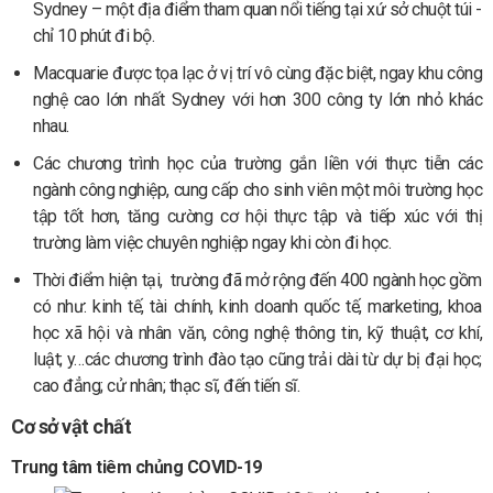
Sydney – một địa điểm tham quan nổi tiếng tại xứ sở chuột túi -
chỉ 10 phút đi bộ.
Macquarie được tọa lạc ở vị trí vô cùng đặc biệt, ngay khu công
nghệ cao lớn nhất Sydney với hơn 300 công ty lớn nhỏ khác
nhau.
Các chương trình học của trường gắn liền với thực tiễn các
ngành công nghiệp, cung cấp cho sinh viên một môi trường học
tập tốt hơn, tăng cường cơ hội thực tập và tiếp xúc với thị
trường làm việc chuyên nghiệp ngay khi còn đi học.
Thời điểm hiện tại, trường đã mở rộng đến 400 ngành học gồm
có như: kinh tế, tài chính, kinh doanh quốc tế, marketing, khoa
học xã hội và nhân văn, công nghệ thông tin, kỹ thuật, cơ khí,
luật; y…các chương trình đào tạo cũng trải dài từ dự bị đại học;
cao đẳng; cử nhân; thạc sĩ, đến tiến sĩ.
Cơ sở vật chất
Trung tâm tiêm chủng COVID-19