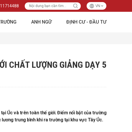
11714488
VN
TRƯỜNG
ANH NGỮ
ĐỊNH CƯ - ĐẦU TƯ
 VỚI CHẤT LƯỢNG GIẢNG DẠY 5
i Úc và trên toàn thế giới. Điểm nổi bật của trường
lương trung bình khi ra trường tại khu vực Tây Úc.