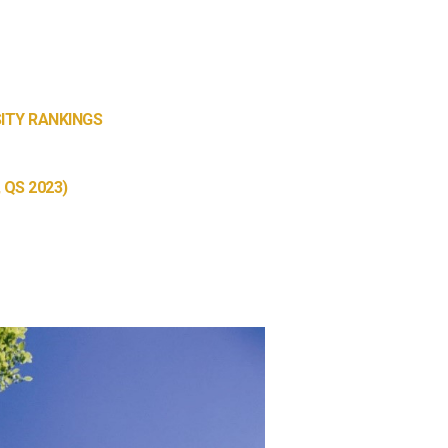
ITY RANKINGS
 QS 2023)