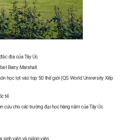
 đắc địa của Tây Úc.
bel Barry Marshall.
ôn học lọt vào top 50 thế giới (QS World University Xếp
c tế.
n cứu cho các trường đại học hàng năm của Tây Úc.
a sinh viên và giảng viên.