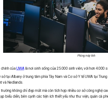
Phòng máy tính
 chính của
UWA
là nơi sinh sống của 25.000 sinh viên, với hơn 4.000 s
sở tại Albany ở trung tâm phía Tây Nam và Cơ sở Y tế UWA tại Trung 
t và Nedlands.
 trường không chỉ đẹp mắt mà còn tích hợp nhiều cơ sở công nghệ cao
p biểu diễn, bên cạnh các tiện ích thiết yếu như thư viện, quán cà phê