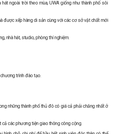
 hát ngoài trời theo mùa, UWA giống như thành phố sôi
hà được xếp hàng di sản cùng với các cơ sở vật chất mới
g, nhà hát, studio, phòng thí nghiệm.
chương trình đào tạo.
rong những thành phố thủ đô có giá cả phải chăng nhất ở
ất cả các phương tiện giao thông công cộng.
 hình chỗ, chi phí để hầu hết sinh viên độc thân có thể