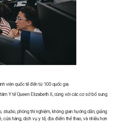
inh viên quốc tế đến từ 100 quốc gia.
tâm Y tế Queen Elizabeth II, cùng với các cơ sở bổ sung
, studio, phòng thí nghiệm, không gian hướng dẫn, giảng
, cửa hàng, dịch vụ y tế, địa điểm thể thao, và nhiều hơn