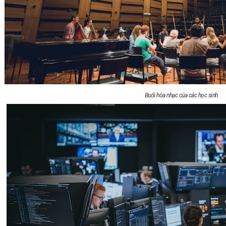
Buổi hòa nhạc của các học sinh