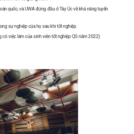
n toàn quốc, và UWA đứng đầu ở Tây Úc về khả năng tuyển
rong sự nghiệp của họ sau khi tốt nghiệp.
g có việc làm của sinh viên tốt nghiệp QS năm 2022).