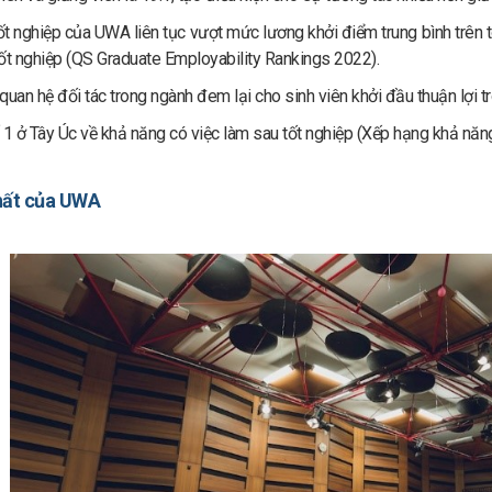
tốt nghiệp của UWA liên tục vượt mức lương khởi điểm trung bình trê
ốt nghiệp (QS Graduate Employability Rankings 2022).
uan hệ đối tác trong ngành đem lại cho sinh viên khởi đầu thuận lợi t
 1 ở Tây Úc về khả năng có việc làm sau tốt nghiệp (Xếp hạng khả năn
hất của UWA