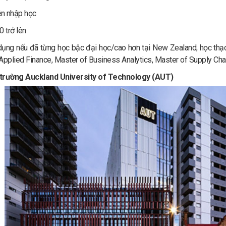
ện nhập học
0 trở lên
ụng nếu đã từng học bậc đại học/cao hơn tại New Zealand; học thạc
Applied Finance, Master of Business Analytics, Master of Supply Ch
trường Auckland University of Technology (AUT)