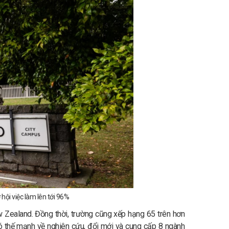
hội việc làm lên tới 96%
 Zealand. Đồng thời, trường cũng xếp hạng 65 trên hơn
ó thế mạnh về nghiên cứu, đổi mới và cung cấp 8 ngành