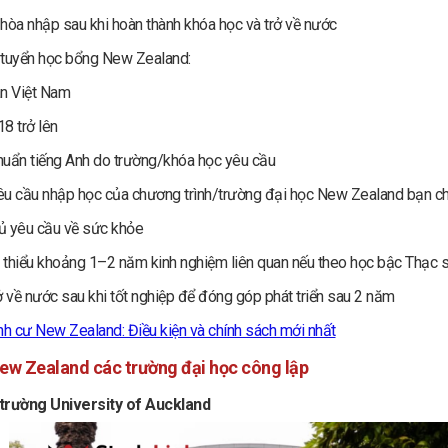
i hòa nhập sau khi hoàn thành khóa học và trở về nước
 tuyển học bổng New Zealand:
n Việt Nam
18 trở lên
uẩn tiếng Anh do trường/khóa học yêu cầu
u cầu nhập học của chương trình/trường đại học New Zealand bạn c
ủ yêu cầu về sức khỏe
i thiểu khoảng 1–2 năm kinh nghiệm liên quan nếu theo học bậc Thạc s
ở về nước sau khi tốt nghiệp để đóng góp phát triển sau 2 năm
nh cư New Zealand: Điều kiện và chính sách mới nhất
ew Zealand các trường đại học công lập
trường University of Auckland