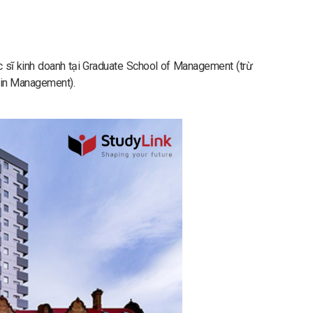
 sĩ kinh doanh tại Graduate School of Management (trừ
ain Management).