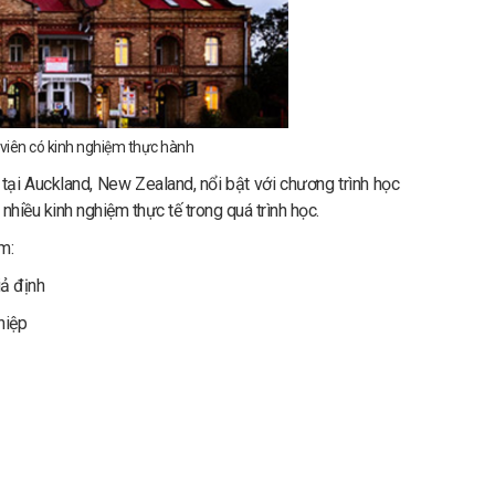
viên có kinh nghiệm thực hành
tại Auckland, New Zealand, nổi bật với chương trình học
nhiều kinh nghiệm thực tế trong quá trình học.
m:
iả định
hiệp