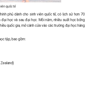
iên quốc tế
ính phủ dành cho sinh viên quốc tế, có lịch sử hơn 70
 đại học và sau đại học. Mỗi năm, nhiều suất học bổng
iều quốc gia, mở cánh cửa vào các trường đại học hàng
học tập, bao gồm:
 Zealand)