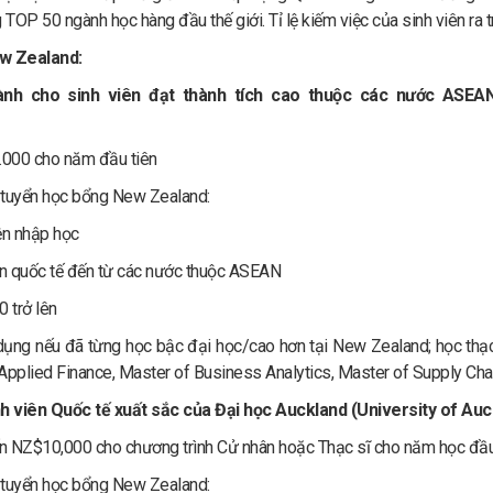
TOP 50 ngành học hàng đầu thế giới. Tỉ lệ kiếm việc của sinh viên ra 
w Zealand:
nh cho sinh viên đạt thành tích cao thuộc các nước ASEAN
0.000 cho năm đầu tiên
 tuyển học bổng New Zealand:
ện nhập học
ên quốc tế đến từ các nước thuộc ASEAN
0 trở lên
ụng nếu đã từng học bậc đại học/cao hơn tại New Zealand; học thạc
Applied Finance, Master of Business Analytics, Master of Supply Ch
h viên Quốc tế xuất sắc của Đại học Auckland (University of Auc
đến NZ$10,000 cho chương trình Cử nhân hoặc Thạc sĩ cho năm học đầu
 tuyển học bổng New Zealand: