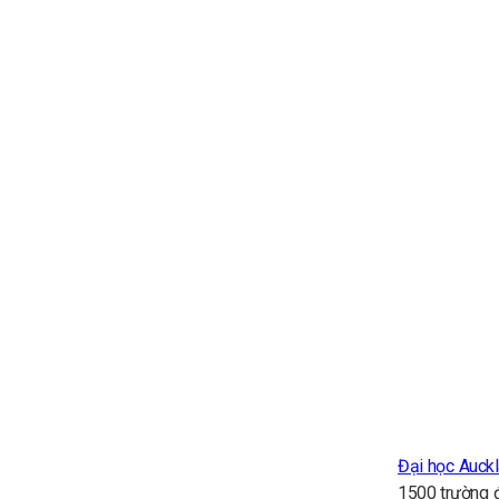
Đại học Auck
1500 trường đ