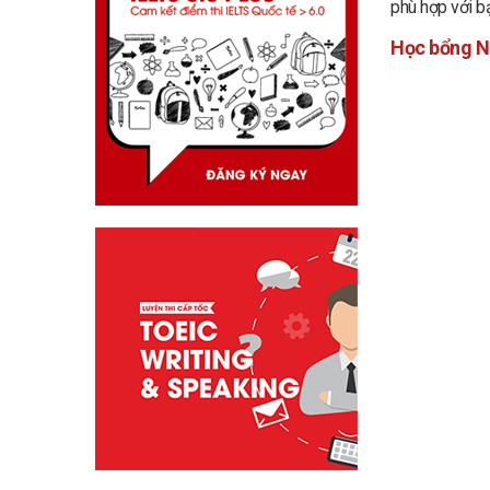
phù hợp với bạ
Học bổng Ne